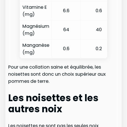
Vitamine E
6.6
0.6
(mg)
Magnésium
64
40
(mg)
Manganèse
0.6
0.2
(mg)
Pour une collation saine et équilibrée, les
noisettes sont donc un choix supérieur aux
pommes de terre.
Les noisettes et les
autres noix
Les noisettes ne sont pas les seules noix