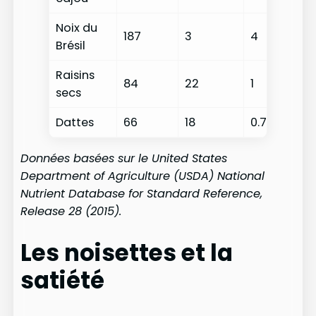
Noix du
187
3
4
Brésil
Raisins
84
22
1
secs
Dattes
66
18
0.7
Données basées sur le United States
Department of Agriculture (USDA) National
Nutrient Database for Standard Reference,
Release 28 (2015).
Les noisettes et la
satiété