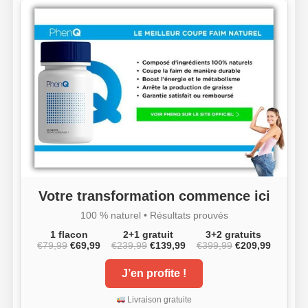
Votre transformation commence ici
100 % naturel • Résultats prouvés
1 flacon
2+1 gratuit
3+2 gratuits
€79,99
€69,99
€239,99
€139,99
€399,99
€209,99
J’en profite !
Livraison gratuite