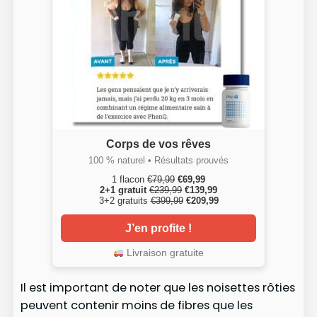
Corps de vos rêves
100 % naturel • Résultats prouvés
1 flacon
€79,99
€69,99
2+1 gratuit
€239,99
€139,99
3+2 gratuits
€399,99
€209,99
J’en profite !
Livraison gratuite
Il est important de noter que les noisettes rôties
peuvent contenir moins de fibres que les