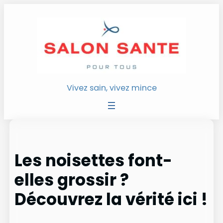
Aller
au
contenu
Vivez sain, vivez mince
Les noisettes font-
elles grossir ?
Découvrez la vérité ici !