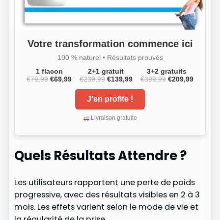
Votre transformation commence ici
100 % naturel • Résultats prouvés
1 flacon
2+1 gratuit
3+2 gratuits
€79,99
€69,99
€239,99
€139,99
€399,99
€209,99
J’en profite !
Livraison gratuite
Quels Résultats Attendre ?
Les utilisateurs rapportent une perte de poids
progressive, avec des résultats visibles en 2 à 3
mois. Les effets varient selon le mode de vie et
la régularité de la prise.