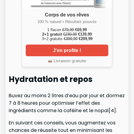
Corps de vos rêves
100 % naturel • Résultats prouvés
1 flacon
€79,99
€69,99
2+1 gratuit
€239,99
€139,99
3+2 gratuits
€399,99
€209,99
J’en profite !
Livraison gratuite
Hydratation et repos
Buvez au moins 2 litres d’eau par jour et dormez
7 à 8 heures pour optimiser l’effet des
ingrédients comme la caféine et le nopal[4].
En suivant ces conseils, vous augmentez vos
chances de réussite tout en minimisant les