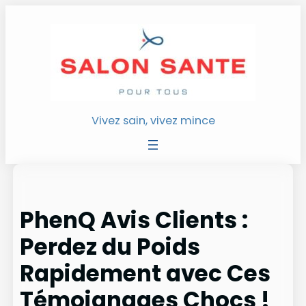
Aller
au
contenu
Vivez sain, vivez mince
PhenQ Avis Clients :
Perdez du Poids
Rapidement avec Ces
Témoignages Chocs !