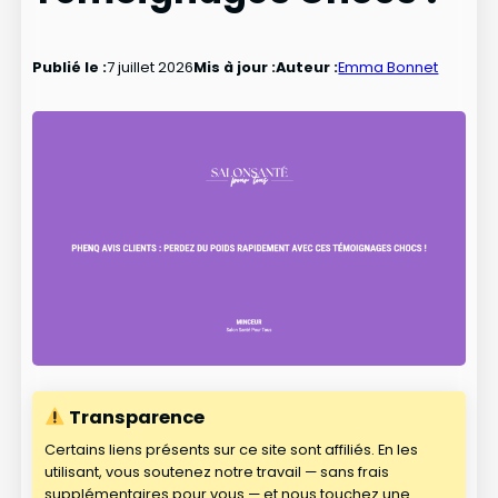
Publié le :
7 juillet 2026
Mis à jour :
Auteur :
Emma Bonnet
Transparence
Certains liens présents sur ce site sont affiliés. En les
utilisant, vous soutenez notre travail — sans frais
supplémentaires pour vous — et nous touchez une