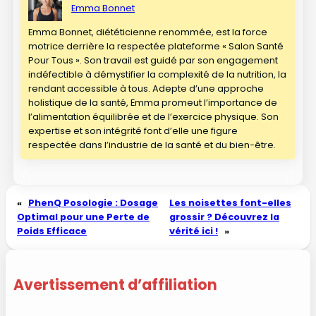
Emma Bonnet
Emma Bonnet, diététicienne renommée, est la force
motrice derrière la respectée plateforme « Salon Santé
Pour Tous ». Son travail est guidé par son engagement
indéfectible à démystifier la complexité de la nutrition, la
rendant accessible à tous. Adepte d’une approche
holistique de la santé, Emma promeut l’importance de
l’alimentation équilibrée et de l’exercice physique. Son
expertise et son intégrité font d’elle une figure
respectée dans l’industrie de la santé et du bien-être.
«
PhenQ Posologie : Dosage
Les noisettes font-elles
Optimal pour une Perte de
grossir ? Découvrez la
Poids Efficace
vérité ici !
»
Avertissement d’affiliation