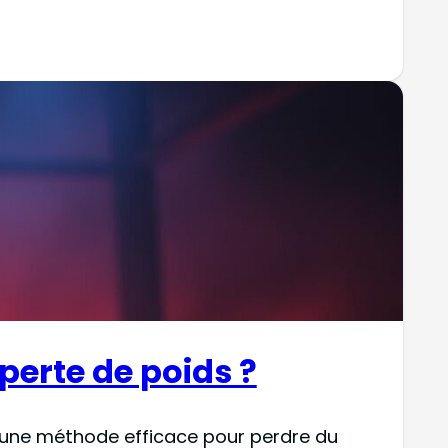
 perte de poids ?
d’une méthode efficace pour perdre du