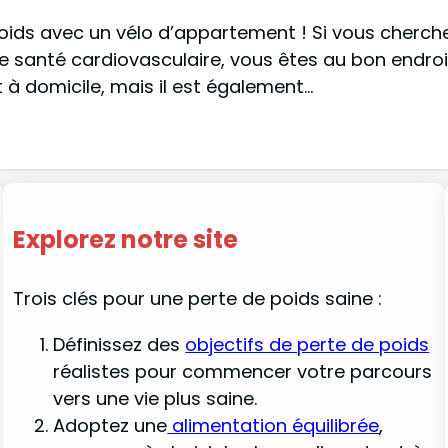
poids avec un vélo d’appartement ! Si vous cherch
otre santé cardiovasculaire, vous êtes au bon endr
 à domicile, mais il est également…
Explorez notre site
Trois clés pour une perte de poids saine :
Définissez des
objectifs de perte de poids
réalistes pour commencer votre parcours
vers une vie plus saine.
Adoptez une
alimentation équilibrée
,