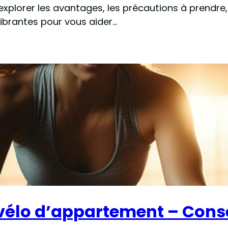
xplorer les avantages, les précautions à prendre, l
ibrantes pour vous aider…
vélo d’appartement – Conse