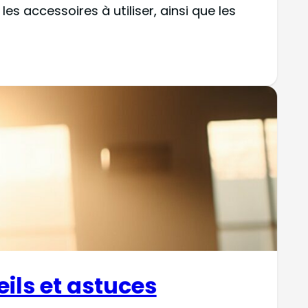
es accessoires à utiliser, ainsi que les
ils et astuces