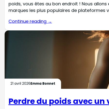
poids, vous êtes au bon endroit ! Nous allons e
marques les plus populaires de plateformes v
Continue reading →
21 avril 2026
Emma Bonnet
Perdre du poids avec un 