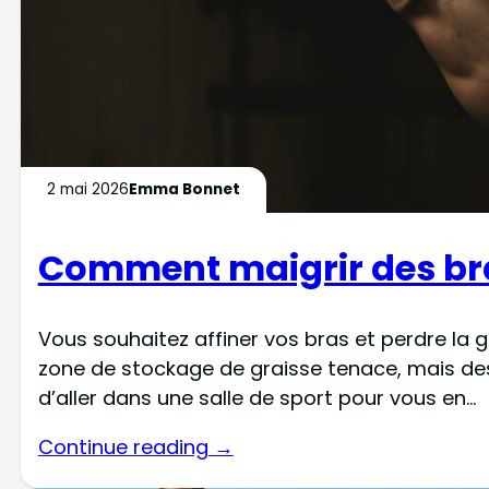
2 mai 2026
Emma Bonnet
Comment maigrir des bras
Vous souhaitez affiner vos bras et perdre la g
zone de stockage de graisse tenace, mais des 
d’aller dans une salle de sport pour vous en…
Continue reading →