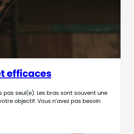
t efficaces
es pas seul(e). Les bras sont souvent une
otre objectif. Vous n’avez pas besoin