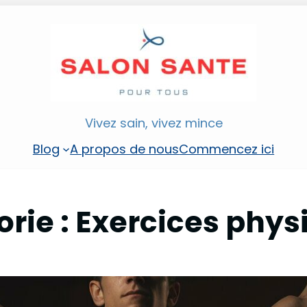
Vivez sain, vivez mince
Blog
A propos de nous
Commencez ici
rie :
Exercices phys