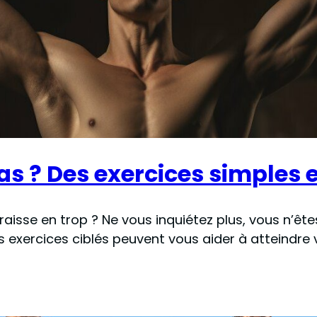
 ? Des exercices simples e
raisse en trop ? Ne vous inquiétez plus, vous n’êt
exercices ciblés peuvent vous aider à atteindre v