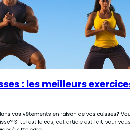
s : les meilleurs exercices
e dans vos vêtements en raison de vos cuisses? V
se? Si tel est le cas, cet article est fait pour vo
ider à atteindre…