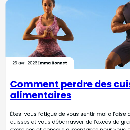
25 avril 2026
Emma Bonnet
Comment perdre des cuisse
alimentaires
Êtes-vous fatigué de vous sentir mal à l’ais
cuisses et vous débarrasser de l’excès de grais
exercices et conseils alimentaires pour vous a