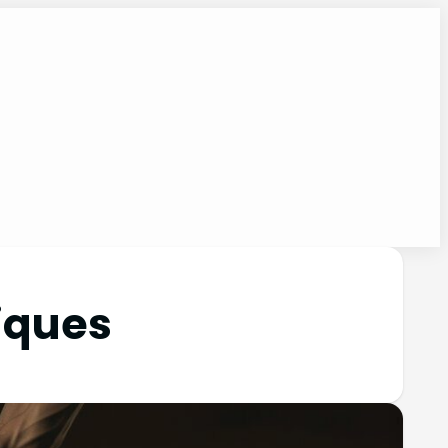
iques