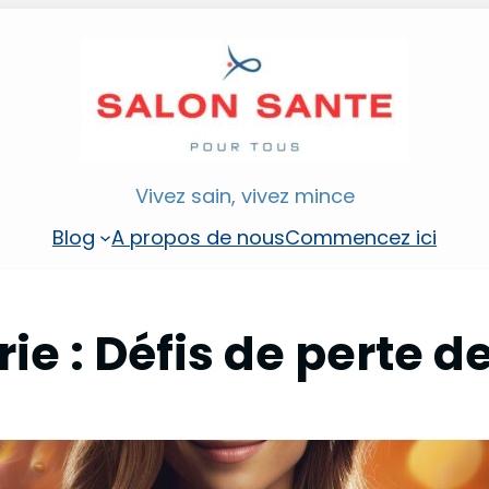
Vivez sain, vivez mince
Blog
A propos de nous
Commencez ici
ie :
Défis de perte d