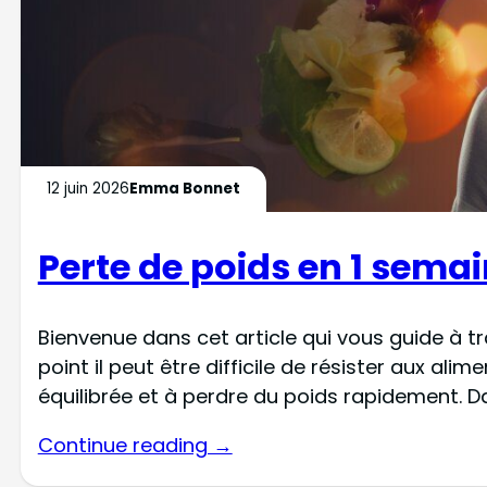
12 juin 2026
Emma Bonnet
Perte de poids en 1 semai
Bienvenue dans cet article qui vous guide à 
point il peut être difficile de résister aux a
équilibrée et à perdre du poids rapidement. D
Continue reading →