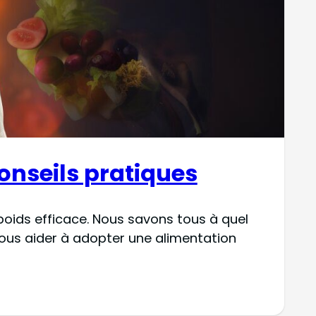
conseils pratiques
poids efficace. Nous savons tous à quel
 vous aider à adopter une alimentation