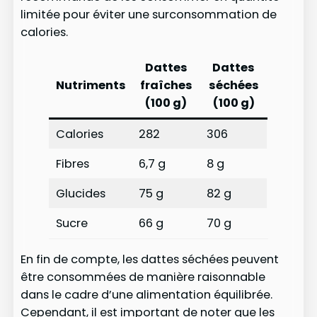
limitée pour éviter une surconsommation de
calories.
Dattes
Dattes
Nutriments
fraîches
séchées
(100 g)
(100 g)
Calories
282
306
Fibres
6,7 g
8 g
Glucides
75 g
82 g
Sucre
66 g
70 g
En fin de compte, les dattes séchées peuvent
être consommées de manière raisonnable
dans le cadre d’une alimentation équilibrée.
Cependant, il est important de noter que les