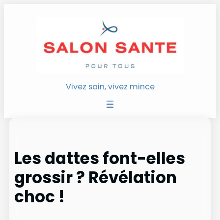
Aller
au
contenu
Vivez sain, vivez mince
Les dattes font-elles
grossir ? Révélation
choc !