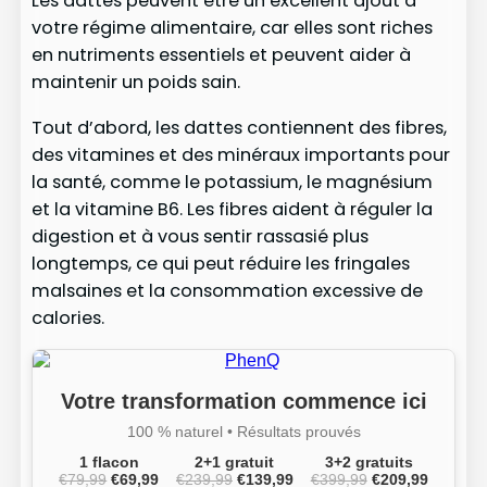
Les dattes peuvent être un excellent ajout à
votre régime alimentaire, car elles sont riches
en nutriments essentiels et peuvent aider à
maintenir un poids sain.
Tout d’abord, les dattes contiennent des fibres,
des vitamines et des minéraux importants pour
la santé, comme le potassium, le magnésium
et la vitamine B6. Les fibres aident à réguler la
digestion et à vous sentir rassasié plus
longtemps, ce qui peut réduire les fringales
malsaines et la consommation excessive de
calories.
Votre transformation commence ici
100 % naturel • Résultats prouvés
1 flacon
2+1 gratuit
3+2 gratuits
€79,99
€69,99
€239,99
€139,99
€399,99
€209,99