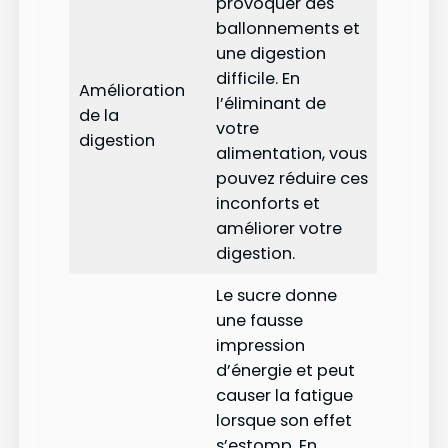
provoquer des
ballonnements et
une digestion
difficile. En
Amélioration
l’éliminant de
de la
votre
digestion
alimentation, vous
pouvez réduire ces
inconforts et
améliorer votre
digestion.
Le sucre donne
une fausse
impression
d’énergie et peut
causer la fatigue
lorsque son effet
s’estomp. En