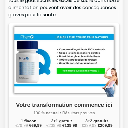
tous le goût sucré, les excès de sucre dans notre
alimentation peuvent avoir des conséquences
graves pour la santé.
Votre transformation commence ici
100 % naturel • Résultats prouvés
1 flacon
2+1 gratuit
3+2 gratuits
€79,99
€69,99
€239,99
€139,99
€399,99
€209,99