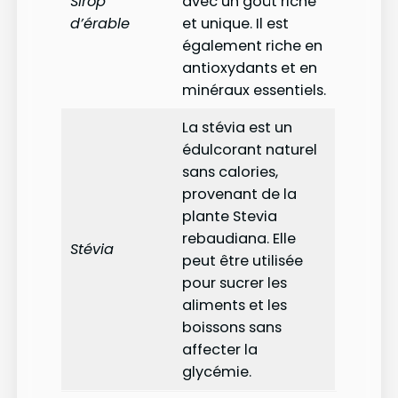
Sirop
avec un goût riche
d’érable
et unique. Il est
également riche en
antioxydants et en
minéraux essentiels.
La stévia est un
édulcorant naturel
sans calories,
provenant de la
plante Stevia
rebaudiana. Elle
Stévia
peut être utilisée
pour sucrer les
aliments et les
boissons sans
affecter la
glycémie.