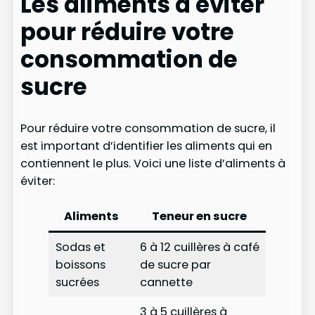
Les aliments à éviter
pour réduire votre
consommation de
sucre
Pour réduire votre consommation de sucre, il
est important d’identifier les aliments qui en
contiennent le plus. Voici une liste d’aliments à
éviter:
Aliments
Teneur en sucre
Sodas et
6 à 12 cuillères à café
boissons
de sucre par
sucrées
cannette
3 à 5 cuillères à