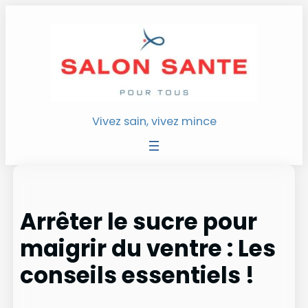
Aller
au
contenu
Vivez sain, vivez mince
Arrêter le sucre pour
maigrir du ventre : Les
conseils essentiels !