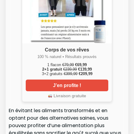
Corps de vos rêves
100 % naturel • Résultats prouvés
1 flacon
€79,99
€69,99
2+1 gratuit
€239,99
€139,99
3+2 gratuits
€399,99
€209,99
J’en profite !
Livraison gratuite
En évitant les aliments transformés et en
optant pour des alternatives saines, vous
pouvez profiter d’une alimentation plus
équilibrée sans sacrifier le goût sucré que vous