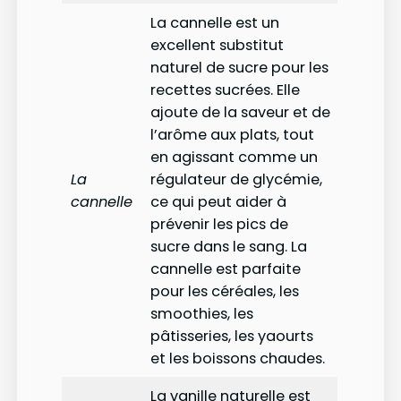
La cannelle est un
excellent substitut
naturel de sucre pour les
recettes sucrées. Elle
ajoute de la saveur et de
l’arôme aux plats, tout
en agissant comme un
La
régulateur de glycémie,
cannelle
ce qui peut aider à
prévenir les pics de
sucre dans le sang. La
cannelle est parfaite
pour les céréales, les
smoothies, les
pâtisseries, les yaourts
et les boissons chaudes.
La vanille naturelle est