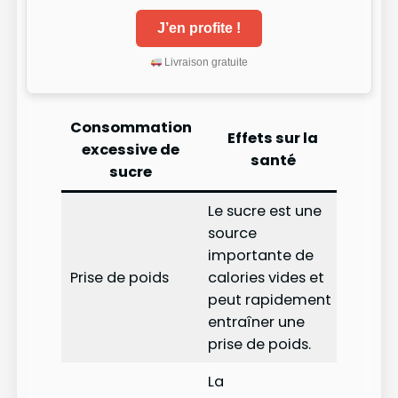
J’en profite !
Livraison gratuite
Consommation
Effets sur la
excessive de
santé
sucre
Le sucre est une
source
importante de
Prise de poids
calories vides et
peut rapidement
entraîner une
prise de poids.
La